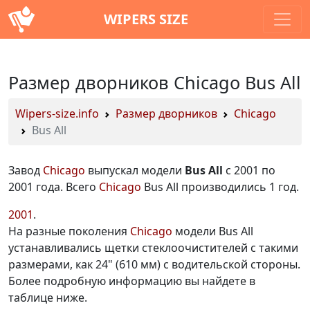
WIPERS SIZE
Размер дворников Chicago Bus All
Wipers-size.info
Размер дворников
Chicago
Bus All
Завод
Chicago
выпускал модели
Bus All
с 2001 по
2001 года. Всего
Chicago
Bus All производились 1 год.
2001
На разные поколения
Chicago
модели Bus All
устанавливались щетки стеклоочистителей с такими
размерами, как 24" (610 мм) с водительской стороны.
Более подробную информацию вы найдете в
таблице ниже.