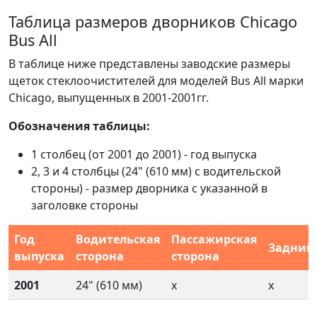
Таблица размеров дворников Chicago
Bus All
В таблице ниже представлены заводские размеры
щеток стеклоочистителей для моделей Bus All марки
Chicago, выпущенных в 2001-2001гг.
Обозначения таблицы:
1 столбец (от 2001 до 2001) - год выпуска
2, 3 и 4 столбцы (24" (610 мм) с водительской
стороны) - размер дворника с указанной в
заголовке стороны
Год
Водительская
Пассажирская
Задний
выпуска
сторона
сторона
2001
24" (610 мм)
x
x