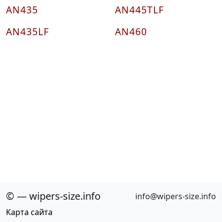
AN435
AN445TLF
AN435LF
AN460
© — wipers-size.info
info@wipers-size.info
Карта сайта