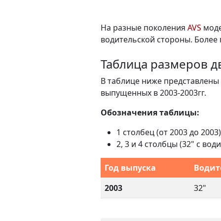
На разные поколения
AVS
моде
водительской стороны. Более
Таблица размеров д
В таблице ниже представлены 
выпущенных в 2003-2003гг.
Обозначения таблицы:
1 столбец (от 2003 до 2003)
2, 3 и 4 столбцы (32" с в
Год выпуска
Водит
2003
32"