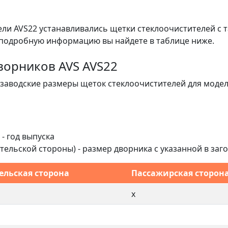
ли AVS22 устанавливались щетки стеклоочистителей с т
 подробную информацию вы найдете в таблице ниже.
ворников AVS AVS22
заводские размеры щеток стеклоочистителей для модел
 - год выпуска
одительской стороны) - размер дворника с указанной в за
ельская сторона
Пассажирская сторон
x