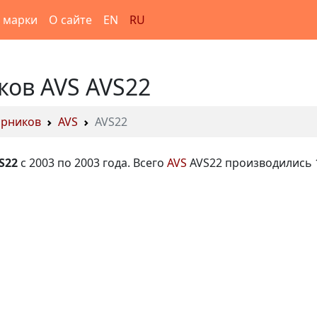
 марки
О сайте
EN
RU
ков AVS AVS22
орников
AVS
AVS22
S22
с 2003 по 2003 года. Всего
AVS
AVS22 производились 1