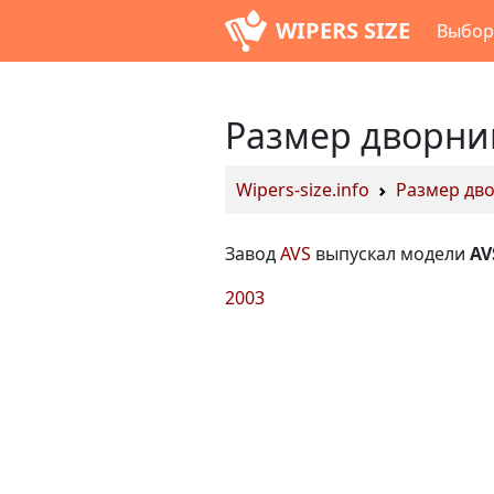
WIPERS SIZE
Выбор
Размер дворни
Wipers-size.info
Размер дв
Завод
AVS
выпускал модели
AV
2003