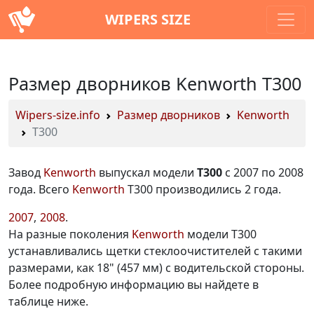
WIPERS SIZE
Размер дворников Kenworth T300
Wipers-size.info
Размер дворников
Kenworth
T300
Завод
Kenworth
выпускал модели
T300
с 2007 по 2008
года. Всего
Kenworth
T300 производились 2 года.
2007
2008
На разные поколения
Kenworth
модели T300
устанавливались щетки стеклоочистителей с такими
размерами, как 18" (457 мм) с водительской стороны.
Более подробную информацию вы найдете в
таблице ниже.