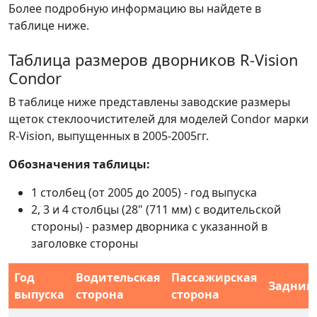
Более подробную информацию вы найдете в
таблице ниже.
Таблица размеров дворников R-Vision
Condor
В таблице ниже представлены заводские размеры
щеток стеклоочистителей для моделей Condor марки
R-Vision, выпущенных в 2005-2005гг.
Обозначения таблицы:
1 столбец (от 2005 до 2005) - год выпуска
2, 3 и 4 столбцы (28" (711 мм) с водительской
стороны) - размер дворника с указанной в
заголовке стороны
Год
Водительская
Пассажирская
Задний
выпуска
сторона
сторона