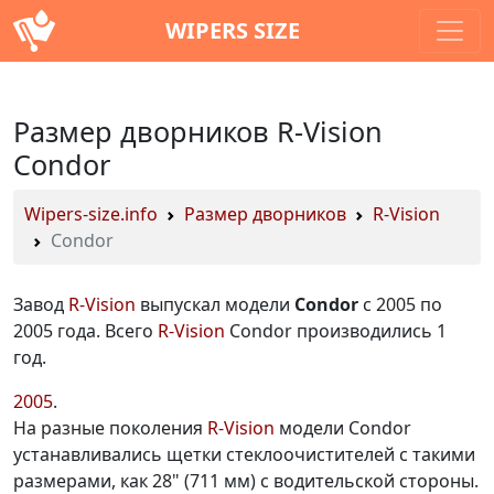
WIPERS SIZE
Размер дворников R-Vision
Condor
Wipers-size.info
Размер дворников
R-Vision
Condor
Завод
R-Vision
выпускал модели
Condor
с 2005 по
2005 года. Всего
R-Vision
Condor производились 1
год.
2005
На разные поколения
R-Vision
модели Condor
устанавливались щетки стеклоочистителей с такими
размерами, как 28" (711 мм) с водительской стороны.