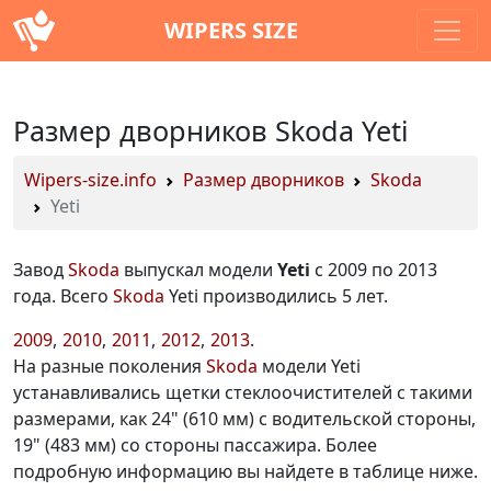
WIPERS SIZE
Размер дворников Skoda Yeti
Wipers-size.info
Размер дворников
Skoda
Yeti
Завод
Skoda
выпускал модели
Yeti
с 2009 по 2013
года. Всего
Skoda
Yeti производились 5 лет.
2009
2010
2011
2012
2013
На разные поколения
Skoda
модели Yeti
устанавливались щетки стеклоочистителей с такими
размерами, как 24" (610 мм) с водительской стороны,
19" (483 мм) со стороны пассажира. Более
подробную информацию вы найдете в таблице ниже.