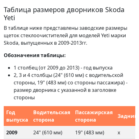
Таблица размеров дворников Skoda
Yeti
В таблице ниже представлены заводские размеры
щеток стеклоочистителей для моделей Yeti марки
Skoda, выпущенных в 2009-2013гг.
Обозначения таблицы:
1 столбец (от 2009 до 2013) - год выпуска
2, 3 и 4 столбцы (24" (610 мм) с водительской
стороны, 19" (483 мм) со стороны пассажира) -
размер дворника с указанной в заголовке
стороны
Год
Водительская
Пассажирская
Задний
выпуска
сторона
сторона
2009
24" (610 мм)
19" (483 мм)
x