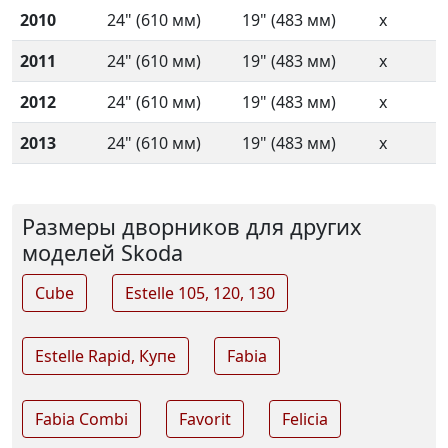
2010
24" (610 мм)
19" (483 мм)
x
2011
24" (610 мм)
19" (483 мм)
x
2012
24" (610 мм)
19" (483 мм)
x
2013
24" (610 мм)
19" (483 мм)
x
Размеры дворников для других
моделей Skoda
Cube
Estelle 105, 120, 130
Estelle Rapid, Купе
Fabia
Fabia Combi
Favorit
Felicia